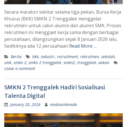
Secara maraton sekitar selama tiga pekan, Bursa Kerja
Khusus (BKK) SMKN 2 Trenggalek menggelar
rekrutmen untuk calon alumni dan alumni SMK. Proses
rekrutmen ini menggaet kerja sama dengan berbagai
perusahaan, dilangsungkan sejak 8 Januari 2026 lalu.
Sedikitnya ada 12 perusahaan
Read More …
Berita
bkk
,
industri
,
recruitment
,
rekrutmen
,
sekolah
,
smk
,
smkn 2
,
smkn 2 trenggalek
,
smkn2
,
trenggalek
,
vokasi
Leave a comment
SMKN 2 Trenggalek Hadiri Sosialisasi
Talenta Digital
January 20, 2026
mediasmkneda