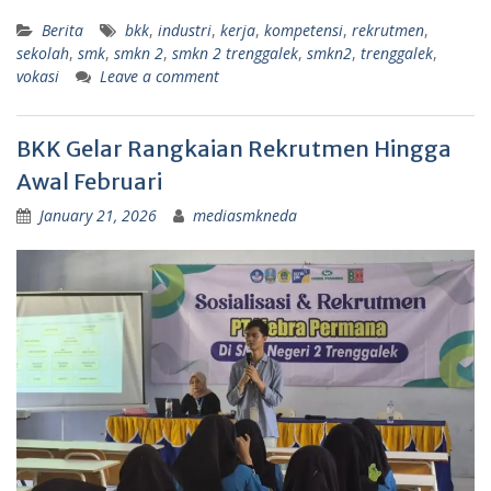
Berita
bkk
,
industri
,
kerja
,
kompetensi
,
rekrutmen
,
sekolah
,
smk
,
smkn 2
,
smkn 2 trenggalek
,
smkn2
,
trenggalek
,
vokasi
Leave a comment
BKK Gelar Rangkaian Rekrutmen Hingga
Awal Februari
January 21, 2026
mediasmkneda