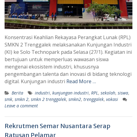
Konsentrasi Keahlian Rekayasa Perangkat Lunak (RPL)
SMKN 2 Trenggalek melaksanakan Kunjungan Industri
(KI) ke Solo Technopark pada Selasa (27/1). Kegiatan ini
bertujuan untuk memperluas wawasan siswa
mengenai ekosistem industri, khususnya
pengembangan talenta dan inovasi di bidang teknologi
digital. Kunjungan industri
Read More …
Berita
industri
,
kunjungan industri
,
RPL
,
sekolah
,
siswa
,
smk
,
smkn 2
,
smkn 2 trenggalek
,
smkn2
,
trenggalek
,
vokasi
Leave a comment
Rekrutmen Semar Nusantara Serap
Ratusan Pelamar