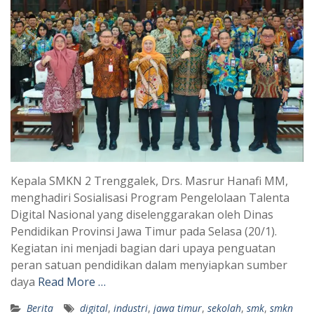
Kepala SMKN 2 Trenggalek, Drs. Masrur Hanafi MM,
menghadiri Sosialisasi Program Pengelolaan Talenta
Digital Nasional yang diselenggarakan oleh Dinas
Pendidikan Provinsi Jawa Timur pada Selasa (20/1).
Kegiatan ini menjadi bagian dari upaya penguatan
peran satuan pendidikan dalam menyiapkan sumber
daya
Read More …
Berita
digital
,
industri
,
jawa timur
,
sekolah
,
smk
,
smkn