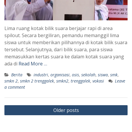
Lima ruang kotak bilik suara berjajar rapi di area
spilout. Secara bergiliran, pemandu memanggil lima
siswa untuk memberikan pilihannya di kotak bilik suara
tersebut. Selanjutnya, dari bilik suara, para siswa
memasukkan kertas suara ke dalam kotak suara yang
ada di
Read More …
Berita
industri
,
organisasi
,
osis
,
sekolah
,
siswa
,
smk
,
smkn 2
,
smkn 2 trenggalek
,
smkn2
,
trenggalek
,
vokasi
Leave
a comment
Posts
Older posts
navigation