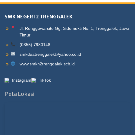
SMK NEGERI 2 TRENGGALEK
Jl. Ronggowarsito Gg. Sidomukti No. 1, Trenggalek, Jawa
Timur
(0355) 7980148
smkduatrenggalek@yahoo.co.id
www.smkn2trenggalek.sch.id
Instagram
TikTok
Peta Lokasi