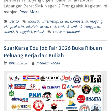
Lapangan Barat SMK Negeri 2 Trenggalek. Kegiatan ini
menjadi
Read More …
Berita
industri
,
internship
,
kerja
,
kompetensi
,
magang
,
pkl
,
prakerin
,
sekolah
,
siswa
,
smk
,
smkn 2
,
smkn 2 trenggalek
,
smkn2
,
trenggalek
,
vokasi
Leave a comment
SuarKarsa Edu Job Fair 2026 Buka Ribuan
Peluang Kerja dan Kuliah
June 9, 2026
mediasmkneda