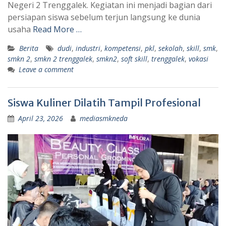
Negeri 2 Trenggalek. Kegiatan ini menjadi bagian dari
persiapan siswa sebelum terjun langsung ke dunia
usaha
Read More …
Berita
dudi
,
industri
,
kompetensi
,
pkl
,
sekolah
,
skill
,
smk
,
smkn 2
,
smkn 2 trenggalek
,
smkn2
,
soft skill
,
trenggalek
,
vokasi
Leave a comment
Siswa Kuliner Dilatih Tampil Profesional
April 23, 2026
mediasmkneda