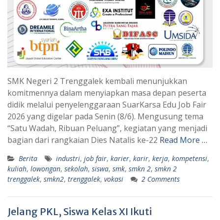
SMK Negeri 2 Trenggalek kembali menunjukkan
komitmennya dalam menyiapkan masa depan peserta
didik melalui penyelenggaraan SuarKarsa Edu Job Fair
2026 yang digelar pada Senin (8/6). Mengusung tema
“Satu Wadah, Ribuan Peluang”, kegiatan yang menjadi
bagian dari rangkaian Dies Natalis ke-22
Read More …
Berita
industri
,
job fair
,
karier
,
karir
,
kerja
,
kompetensi
,
kuliah
,
lowongan
,
sekolah
,
siswa
,
smk
,
smkn 2
,
smkn 2
trenggalek
,
smkn2
,
trenggalek
,
vokasi
2 Comments
Jelang PKL, Siswa Kelas XI Ikuti