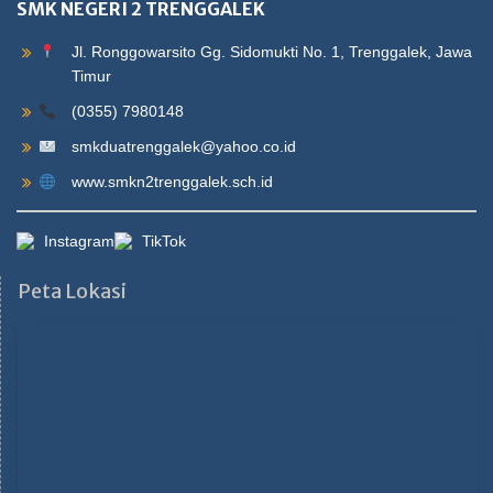
SMK NEGERI 2 TRENGGALEK
Jl. Ronggowarsito Gg. Sidomukti No. 1, Trenggalek, Jawa
Timur
(0355) 7980148
smkduatrenggalek@yahoo.co.id
www.smkn2trenggalek.sch.id
Instagram
TikTok
Peta Lokasi