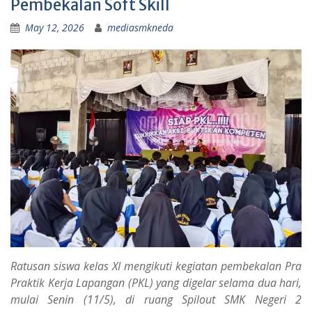
Pembekalan Soft Skill
May 12, 2026
mediasmkneda
Ratusan siswa kelas XI mengikuti kegiatan pembekalan Pra
Praktik Kerja Lapangan (PKL) yang digelar selama dua hari,
mulai Senin (11/5), di ruang Spilout SMK Negeri 2