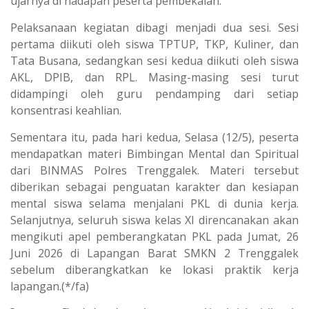
ujarnya di hadapan peserta pembekalan.
Pelaksanaan kegiatan dibagi menjadi dua sesi. Sesi
pertama diikuti oleh siswa TPTUP, TKP, Kuliner, dan
Tata Busana, sedangkan sesi kedua diikuti oleh siswa
AKL, DPIB, dan RPL. Masing-masing sesi turut
didampingi oleh guru pendamping dari setiap
konsentrasi keahlian.
Sementara itu, pada hari kedua, Selasa (12/5), peserta
mendapatkan materi Bimbingan Mental dan Spiritual
dari BINMAS Polres Trenggalek. Materi tersebut
diberikan sebagai penguatan karakter dan kesiapan
mental siswa selama menjalani PKL di dunia kerja.
Selanjutnya, seluruh siswa kelas XI direncanakan akan
mengikuti apel pemberangkatan PKL pada Jumat, 26
Juni 2026 di Lapangan Barat SMKN 2 Trenggalek
sebelum diberangkatkan ke lokasi praktik kerja
lapangan.(*/fa)