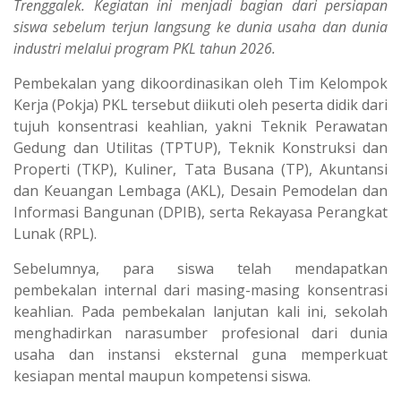
Trenggalek. Kegiatan ini menjadi bagian dari persiapan
siswa sebelum terjun langsung ke dunia usaha dan dunia
industri melalui program PKL tahun 2026.
Pembekalan yang dikoordinasikan oleh Tim Kelompok
Kerja (Pokja) PKL tersebut diikuti oleh peserta didik dari
tujuh konsentrasi keahlian, yakni Teknik Perawatan
Gedung dan Utilitas (TPTUP), Teknik Konstruksi dan
Properti (TKP), Kuliner, Tata Busana (TP), Akuntansi
dan Keuangan Lembaga (AKL), Desain Pemodelan dan
Informasi Bangunan (DPIB), serta Rekayasa Perangkat
Lunak (RPL).
Sebelumnya, para siswa telah mendapatkan
pembekalan internal dari masing-masing konsentrasi
keahlian. Pada pembekalan lanjutan kali ini, sekolah
menghadirkan narasumber profesional dari dunia
usaha dan instansi eksternal guna memperkuat
kesiapan mental maupun kompetensi siswa.