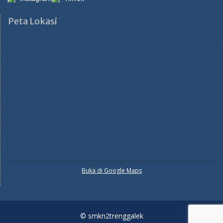
Peta Lokasi
Buka di Google Maps
© smkn2trenggalek