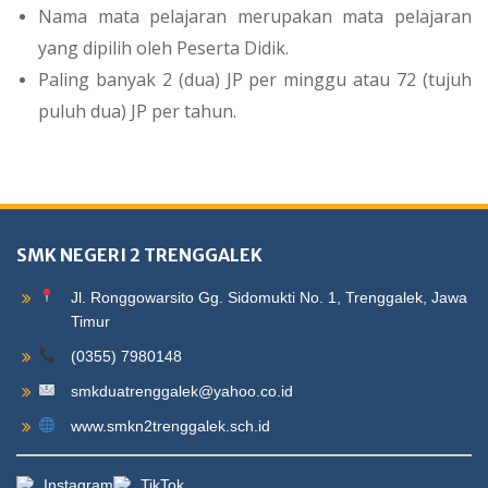
Nama mata pelajaran merupakan mata pelajaran
yang dipilih oleh Peserta Didik.
Paling banyak 2 (dua) JP per minggu atau 72 (tujuh
puluh dua) JP per tahun.
SMK NEGERI 2 TRENGGALEK
Jl. Ronggowarsito Gg. Sidomukti No. 1, Trenggalek, Jawa
Timur
(0355) 7980148
smkduatrenggalek@yahoo.co.id
www.smkn2trenggalek.sch.id
Instagram
TikTok