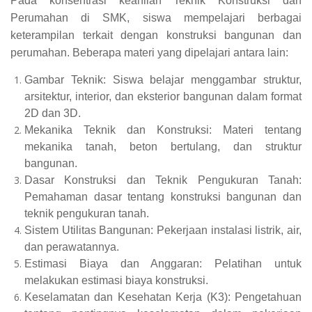
Pada konsentrasi keahlian Teknik Konstruksi dan
Perumahan di SMK, siswa mempelajari berbagai
keterampilan terkait dengan konstruksi bangunan dan
perumahan. Beberapa materi yang dipelajari antara lain:
Gambar Teknik: Siswa belajar menggambar struktur,
arsitektur, interior, dan eksterior bangunan dalam format
2D dan 3D.
Mekanika Teknik dan Konstruksi: Materi tentang
mekanika tanah, beton bertulang, dan struktur
bangunan.
Dasar Konstruksi dan Teknik Pengukuran Tanah:
Pemahaman dasar tentang konstruksi bangunan dan
teknik pengukuran tanah.
Sistem Utilitas Bangunan: Pekerjaan instalasi listrik, air,
dan perawatannya.
Estimasi Biaya dan Anggaran: Pelatihan untuk
melakukan estimasi biaya konstruksi.
Keselamatan dan Kesehatan Kerja (K3): Pengetahuan