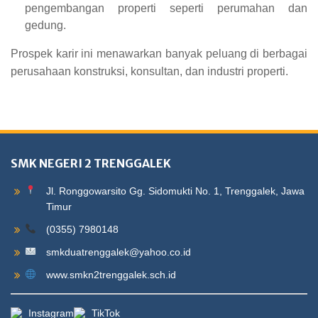
pengembangan properti seperti perumahan dan
gedung.
Prospek karir ini menawarkan banyak peluang di berbagai
perusahaan konstruksi, konsultan, dan industri properti.
SMK NEGERI 2 TRENGGALEK
Jl. Ronggowarsito Gg. Sidomukti No. 1, Trenggalek, Jawa
Timur
(0355) 7980148
smkduatrenggalek@yahoo.co.id
www.smkn2trenggalek.sch.id
Instagram
TikTok