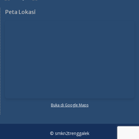
Peta Lokasi
Buka di Google Maps
© smkn2trenggalek