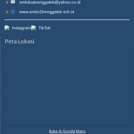
smkduatrenggalek@yahoo.co.id
www.smkn2trenggalek.sch.id
Instagram
TikTok
Peta Lokasi
Buka di Google Maps