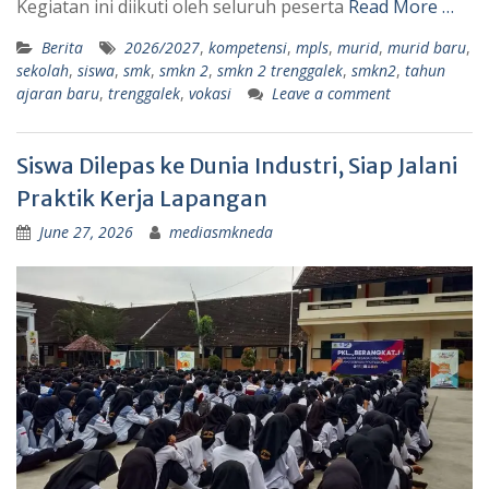
Kegiatan ini diikuti oleh seluruh peserta
Read More …
Berita
2026/2027
,
kompetensi
,
mpls
,
murid
,
murid baru
,
sekolah
,
siswa
,
smk
,
smkn 2
,
smkn 2 trenggalek
,
smkn2
,
tahun
ajaran baru
,
trenggalek
,
vokasi
Leave a comment
Siswa Dilepas ke Dunia Industri, Siap Jalani
Praktik Kerja Lapangan
June 27, 2026
mediasmkneda