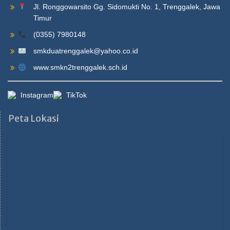
Jl. Ronggowarsito Gg. Sidomukti No. 1, Trenggalek, Jawa
Timur
(0355) 7980148
smkduatrenggalek@yahoo.co.id
www.smkn2trenggalek.sch.id
Instagram
TikTok
Peta Lokasi