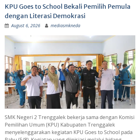
KPU Goes to School Bekali Pemilih Pemula
dengan Literasi Demokrasi
August 6, 2026
mediasmkneda
SMK Negeri 2 Trenggalek bekerja sama dengan Komisi
Pemilihan Umum (KPU) Kabupaten Trenggalek
menyelenggarakan kegiatan KPU Goes to School pada
Rabu (5/8). Kegiatan yang diinisiasi melalui bidang