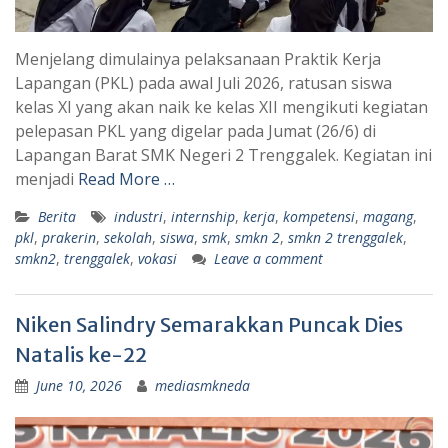
Menjelang dimulainya pelaksanaan Praktik Kerja
Lapangan (PKL) pada awal Juli 2026, ratusan siswa
kelas XI yang akan naik ke kelas XII mengikuti kegiatan
pelepasan PKL yang digelar pada Jumat (26/6) di
Lapangan Barat SMK Negeri 2 Trenggalek. Kegiatan ini
menjadi
Read More …
Berita
industri
,
internship
,
kerja
,
kompetensi
,
magang
,
pkl
,
prakerin
,
sekolah
,
siswa
,
smk
,
smkn 2
,
smkn 2 trenggalek
,
smkn2
,
trenggalek
,
vokasi
Leave a comment
Niken Salindry Semarakkan Puncak Dies
Natalis ke-22
June 10, 2026
mediasmkneda