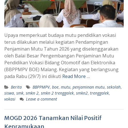
Upaya memperkuat budaya mutu pendidikan vokasi
terus dilakukan melalui kegiatan Pendampingan
Penjaminan Mutu Tahun 2026 yang diselenggarakan
oleh Balai Besar Pengembangan Penjaminan Mutu
Pendidikan Vokasi Bidang Otomotif dan Elektronika
(BBPPMPV BOE) Malang. Kegiatan yang berlangsung
pada Rabu (29/7) ini diikuti
Read More …
Berita
BBPPMPV
,
boe
,
mutu
,
penjaminan mutu
,
sekolah
,
siswa
,
smk
,
smkn 2
,
smkn 2 trenggalek
,
smkn2
,
trenggalek
,
vokasi
Leave a comment
MOGD 2026 Tanamkan Nilai Positif
Kepramukaan