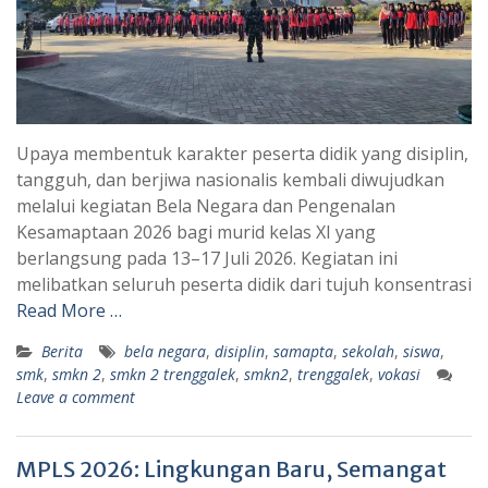
Upaya membentuk karakter peserta didik yang disiplin,
tangguh, dan berjiwa nasionalis kembali diwujudkan
melalui kegiatan Bela Negara dan Pengenalan
Kesamaptaan 2026 bagi murid kelas XI yang
berlangsung pada 13–17 Juli 2026. Kegiatan ini
melibatkan seluruh peserta didik dari tujuh konsentrasi
Read More …
Berita
bela negara
,
disiplin
,
samapta
,
sekolah
,
siswa
,
smk
,
smkn 2
,
smkn 2 trenggalek
,
smkn2
,
trenggalek
,
vokasi
Leave a comment
MPLS 2026: Lingkungan Baru, Semangat