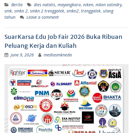
Berita
dies natalis
,
mayangkara
,
niken
,
niken salindry
,
smk
,
smkn 2
,
smkn 2 trenggalek
,
smkn2
,
trenggalek
,
ulang
tahun
Leave a comment
SuarKarsa Edu Job Fair 2026 Buka Ribuan
Peluang Kerja dan Kuliah
June 9, 2026
mediasmkneda