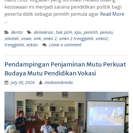
kesiswaan ini menjadi sarana pendidikan politik bagi
peserta didik sebagai pemilih pemula agar
Read More
…
Berita
demokrasi
,
hak pilih
,
kpu
,
pemilih
,
pemilu
,
sekolah
,
siswa
,
smk
,
smkn 2
,
smkn 2 trenggalek
,
smkn2
,
trenggalek
,
vokasi
Leave a comment
Pendampingan Penjaminan Mutu Perkuat
Budaya Mutu Pendidikan Vokasi
July 30, 2026
mediasmkneda