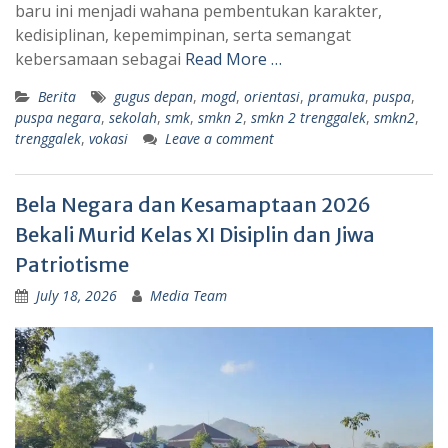
baru ini menjadi wahana pembentukan karakter,
kedisiplinan, kepemimpinan, serta semangat
kebersamaan sebagai
Read More …
Berita
gugus depan
,
mogd
,
orientasi
,
pramuka
,
puspa
,
puspa negara
,
sekolah
,
smk
,
smkn 2
,
smkn 2 trenggalek
,
smkn2
,
trenggalek
,
vokasi
Leave a comment
Bela Negara dan Kesamaptaan 2026
Bekali Murid Kelas XI Disiplin dan Jiwa
Patriotisme
July 18, 2026
Media Team