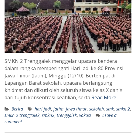
SMKN 2 Trenggalek menggelar upacara bendera
dalam rangka memperingati Hari Jadi ke-80 Provinsi
Jawa Timur (Jatim), Minggu (12/10). Bertempat di
Lapangan Barat sekolah, upacara berlangsung
khidmat dan diikuti oleh seluruh siswa kelas X dan XI
dari tujuh konsentrasi keahlian, serta
Read More …
Berita
hari jadi
,
jatim
,
jawa timur
,
sekolah
,
smk
,
smkn 2
,
smkn 2 trenggalek
,
smkn2
,
trenggalek
,
vokasi
Leave a
comment