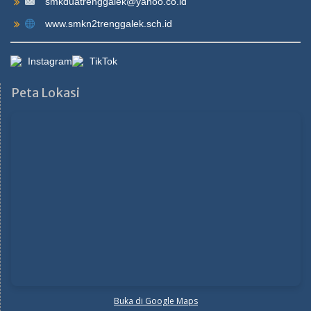
smkduatrenggalek@yahoo.co.id
www.smkn2trenggalek.sch.id
Instagram
TikTok
Peta Lokasi
Buka di Google Maps