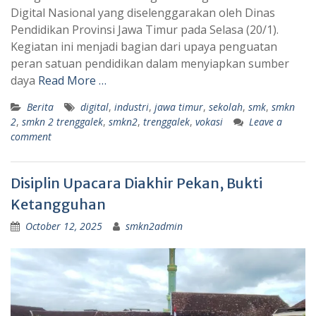
Digital Nasional yang diselenggarakan oleh Dinas
Pendidikan Provinsi Jawa Timur pada Selasa (20/1).
Kegiatan ini menjadi bagian dari upaya penguatan
peran satuan pendidikan dalam menyiapkan sumber
daya
Read More …
Berita
digital
,
industri
,
jawa timur
,
sekolah
,
smk
,
smkn
2
,
smkn 2 trenggalek
,
smkn2
,
trenggalek
,
vokasi
Leave a
comment
Disiplin Upacara Diakhir Pekan, Bukti
Ketangguhan
October 12, 2025
smkn2admin