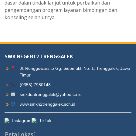
dasar dalan tindak lanjut untuk perbaikan dan
pengembangan program layanan bimbingan dan
konseling selanjutnya.
SMK NEGERI 2 TRENGGALEK
Jl. Ronggowarsito Gg. Sidomukti No. 1, Trenggalek, Jawa
Timur
(0355) 7980148
smkduatrenggalek@yahoo.co.id
www.smkn2trenggalek.sch.id
Instagram
TikTok
Peta Lokasi