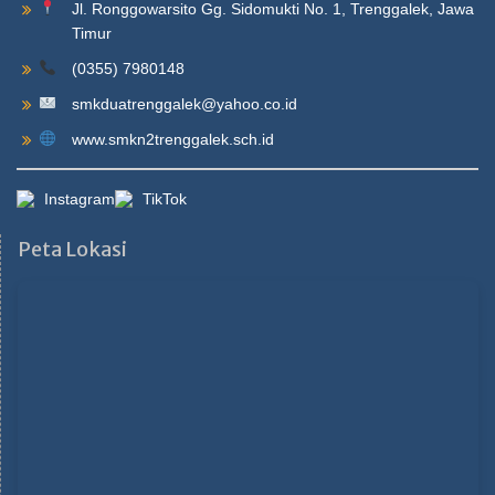
Jl. Ronggowarsito Gg. Sidomukti No. 1, Trenggalek, Jawa
Timur
(0355) 7980148
smkduatrenggalek@yahoo.co.id
www.smkn2trenggalek.sch.id
Instagram
TikTok
Peta Lokasi