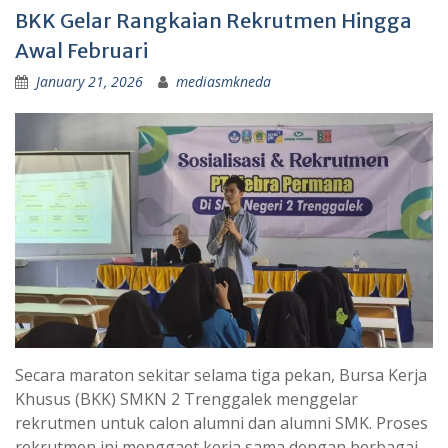
BKK Gelar Rangkaian Rekrutmen Hingga
Awal Februari
January 21, 2026
mediasmkneda
Secara maraton sekitar selama tiga pekan, Bursa Kerja
Khusus (BKK) SMKN 2 Trenggalek menggelar
rekrutmen untuk calon alumni dan alumni SMK. Proses
rekrutmen ini menggaet kerja sama dengan berbagai