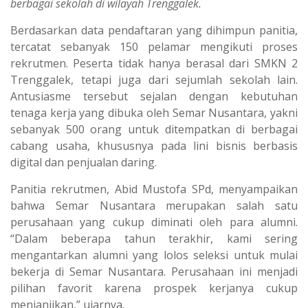
berbagai sekolah di wilayah Trenggalek.
Berdasarkan data pendaftaran yang dihimpun panitia,
tercatat sebanyak 150 pelamar mengikuti proses
rekrutmen. Peserta tidak hanya berasal dari SMKN 2
Trenggalek, tetapi juga dari sejumlah sekolah lain.
Antusiasme tersebut sejalan dengan kebutuhan
tenaga kerja yang dibuka oleh Semar Nusantara, yakni
sebanyak 500 orang untuk ditempatkan di berbagai
cabang usaha, khususnya pada lini bisnis berbasis
digital dan penjualan daring.
Panitia rekrutmen, Abid Mustofa SPd, menyampaikan
bahwa Semar Nusantara merupakan salah satu
perusahaan yang cukup diminati oleh para alumni.
“Dalam beberapa tahun terakhir, kami sering
mengantarkan alumni yang lolos seleksi untuk mulai
bekerja di Semar Nusantara. Perusahaan ini menjadi
pilihan favorit karena prospek kerjanya cukup
menjanjikan,” ujarnya.