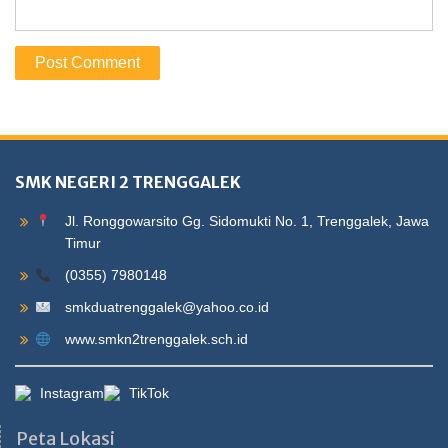
SMK NEGERI 2 TRENGGALEK
Jl. Ronggowarsito Gg. Sidomukti No. 1, Trenggalek, Jawa
Timur
(0355) 7980148
smkduatrenggalek@yahoo.co.id
www.smkn2trenggalek.sch.id
Instagram
TikTok
Peta Lokasi