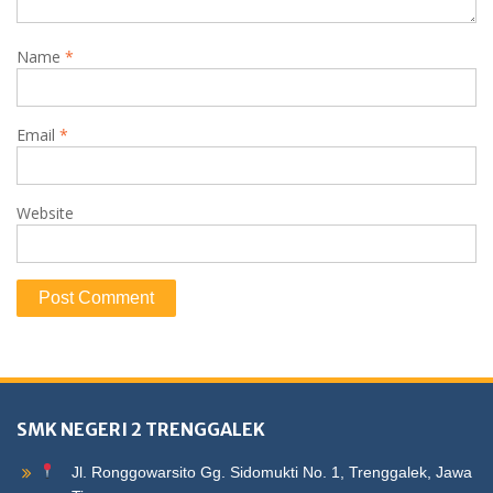
Name
*
Email
*
Website
SMK NEGERI 2 TRENGGALEK
Jl. Ronggowarsito Gg. Sidomukti No. 1, Trenggalek, Jawa