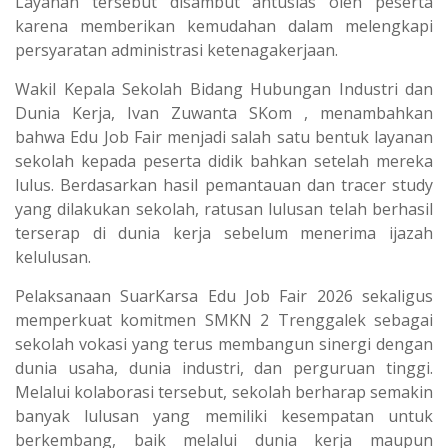
Layanan tersebut disambut antusias oleh peserta
karena memberikan kemudahan dalam melengkapi
persyaratan administrasi ketenagakerjaan.
Wakil Kepala Sekolah Bidang Hubungan Industri dan
Dunia Kerja, Ivan Zuwanta SKom , menambahkan
bahwa Edu Job Fair menjadi salah satu bentuk layanan
sekolah kepada peserta didik bahkan setelah mereka
lulus. Berdasarkan hasil pemantauan dan tracer study
yang dilakukan sekolah, ratusan lulusan telah berhasil
terserap di dunia kerja sebelum menerima ijazah
kelulusan.
Pelaksanaan SuarKarsa Edu Job Fair 2026 sekaligus
memperkuat komitmen SMKN 2 Trenggalek sebagai
sekolah vokasi yang terus membangun sinergi dengan
dunia usaha, dunia industri, dan perguruan tinggi.
Melalui kolaborasi tersebut, sekolah berharap semakin
banyak lulusan yang memiliki kesempatan untuk
berkembang, baik melalui dunia kerja maupun