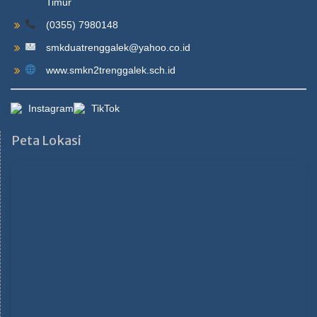
Timur
(0355) 7980148
smkduatrenggalek@yahoo.co.id
www.smkn2trenggalek.sch.id
Instagram
TikTok
Peta Lokasi