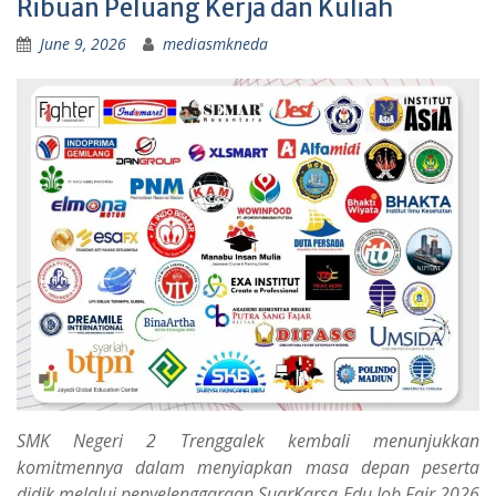
Ribuan Peluang Kerja dan Kuliah
June 9, 2026
mediasmkneda
SMK Negeri 2 Trenggalek kembali menunjukkan
komitmennya dalam menyiapkan masa depan peserta
didik melalui penyelenggaraan SuarKarsa Edu Job Fair 2026