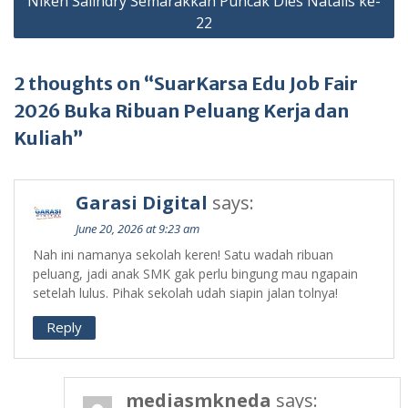
Niken Salindry Semarakkan Puncak Dies Natalis ke-
22
2 thoughts on “SuarKarsa Edu Job Fair
2026 Buka Ribuan Peluang Kerja dan
Kuliah”
Garasi Digital
says:
June 20, 2026 at 9:23 am
Nah ini namanya sekolah keren! Satu wadah ribuan
peluang, jadi anak SMK gak perlu bingung mau ngapain
setelah lulus. Pihak sekolah udah siapin jalan tolnya!
Reply
mediasmkneda
says: