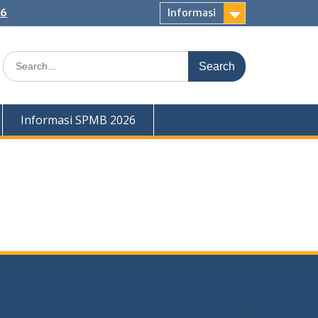
26
Informasi
Search
for:
Informasi SPMB 2026