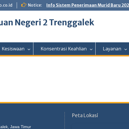
.co.id
Notice:
Info Sistem Penerimaan Murid Baru 20
an Negeri 2 Trenggalek
Kesiswaan
Konsentrasi Keahlian
Layanan
Peta Lokasi
galek, Jawa Timur