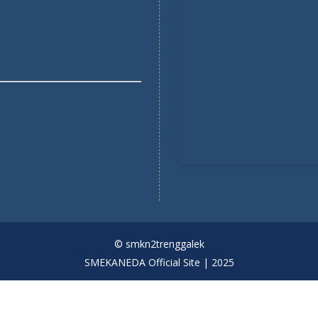
© smkn2trenggalek
SMEKANEDA Official Site | 2025