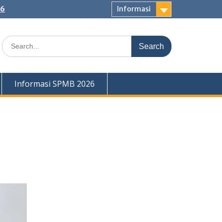
26
Informasi
Search
for:
Informasi SPMB 2026