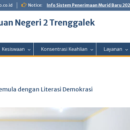
.co.id
Notice:
Info Sistem Penerimaan Murid Baru 20
an Negeri 2 Trenggalek
Kesiswaan
Konsentrasi Keahlian
Layanan
Pemula dengan Literasi Demokrasi