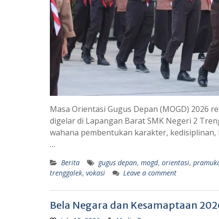
Masa Orientasi Gugus Depan (MOGD) 2026 res
digelar di Lapangan Barat SMK Negeri 2 Treng
wahana pembentukan karakter, kedisiplinan
…
Berita
gugus depan
,
mogd
,
orientasi
,
pramuk
trenggalek
,
vokasi
Leave a comment
Bela Negara dan Kesamaptaan 2026 B