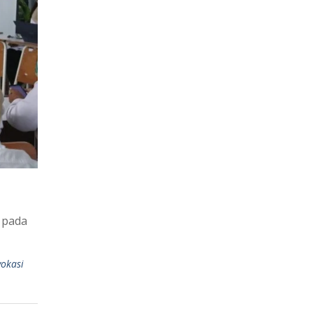
 pada
vokasi