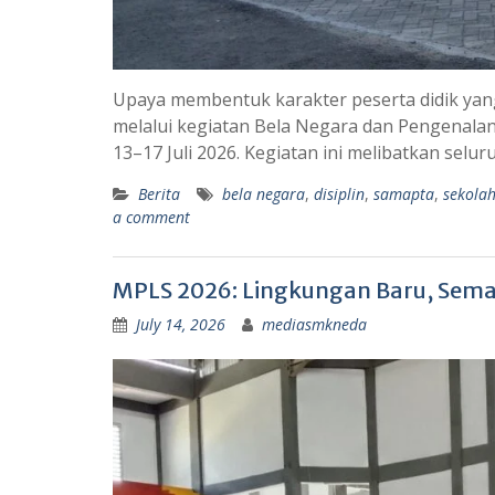
Upaya membentuk karakter peserta didik yang 
melalui kegiatan Bela Negara dan Pengenala
13–17 Juli 2026. Kegiatan ini melibatkan selur
Berita
bela negara
,
disiplin
,
samapta
,
sekola
a comment
MPLS 2026: Lingkungan Baru, Sem
July 14, 2026
mediasmkneda