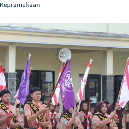
f Kepramukaan