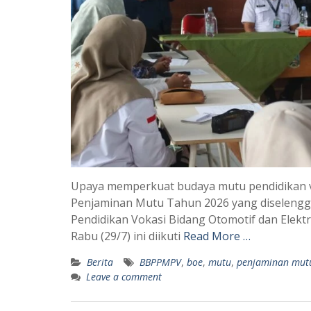
Upaya memperkuat budaya mutu pendidikan v
Penjaminan Mutu Tahun 2026 yang diseleng
Pendidikan Vokasi Bidang Otomotif dan Elek
Rabu (29/7) ini diikuti
Read More …
Berita
BBPPMPV
,
boe
,
mutu
,
penjaminan mut
Leave a comment