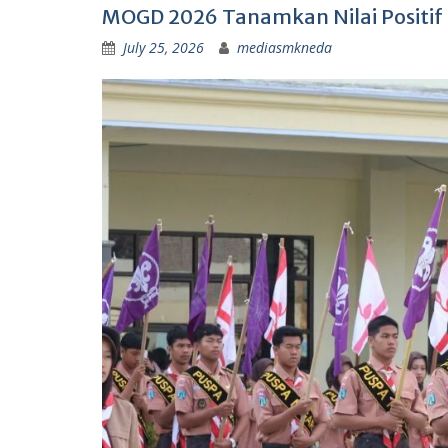
MOGD 2026 Tanamkan Nilai Positi
July 25, 2026
mediasmkneda