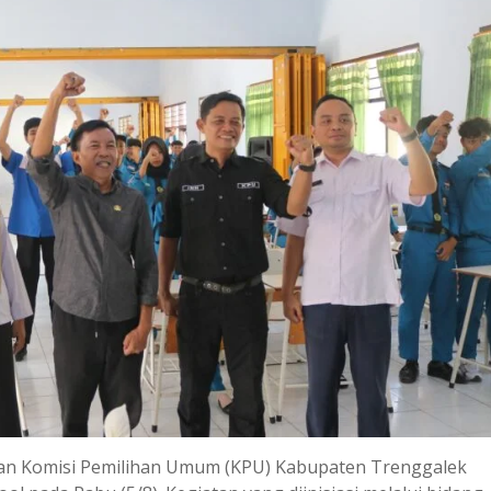
an Komisi Pemilihan Umum (KPU) Kabupaten Trenggalek