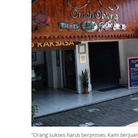
“Orang sukses harus berproses. Kami berjua