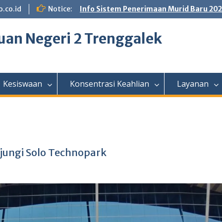
.co.id
Notice:
Info Sistem Penerimaan Murid Baru 20
an Negeri 2 Trenggalek
Kesiswaan
Konsentrasi Keahlian
Layanan
jungi Solo Technopark