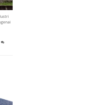
ustri
ngenai