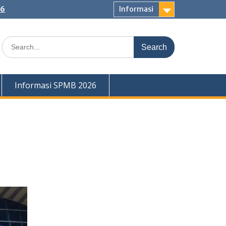
26
Informasi
Search
for:
Informasi SPMB 2026