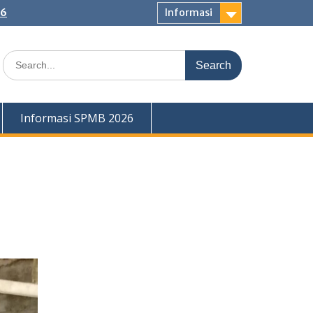
26
Informasi
Search
for:
Informasi SPMB 2026