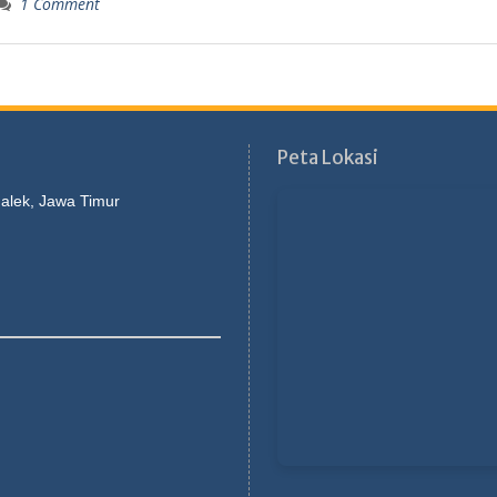
1 Comment
Peta Lokasi
galek, Jawa Timur