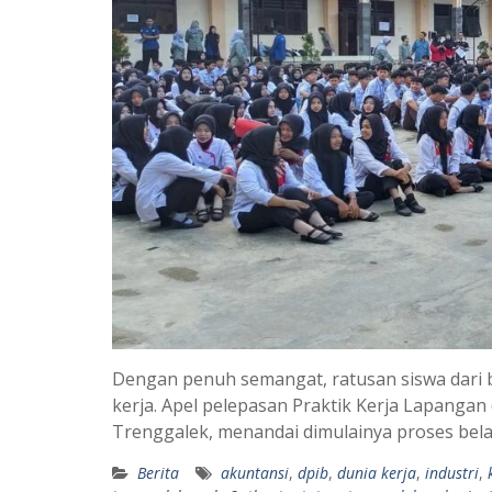
Dengan penuh semangat, ratusan siswa dari 
kerja. Apel pelepasan Praktik Kerja Lapangan
Trenggalek, menandai dimulainya proses belaj
Berita
akuntansi
,
dpib
,
dunia kerja
,
industri
,