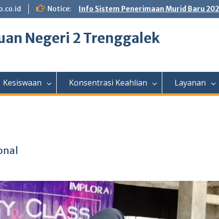
.co.id
Notice:
Info Sistem Penerimaan Murid Baru 20
an Negeri 2 Trenggalek
Kesiswaan
Konsentrasi Keahlian
Layanan
onal