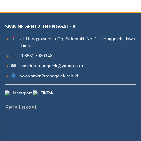
SMK NEGERI 2 TRENGGALEK
Jl. Ronggowarsito Gg. Sidomukti No. 1, Trenggalek, Jawa
Timur
(0355) 7980148
smkduatrenggalek@yahoo.co.id
www.smkn2trenggalek.sch.id
Instagram
TikTok
Peta Lokasi