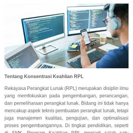
Tentang Konsentrasi Keahlian RPL
Rekayasa Perangkat Lunak (RPL) merupakan disiplin ilmu
yang memfokuskan pada pengembangan, perancangan,
dan pemeliharaan perangkat lunak. Bidang ini tidak hanya
mencakup aspek teknis pembuatan perangkat lunak, tetapi
juga manajemen kualitas, pengujian, dan optimalisasi
proses pengembangannya. Di tingkat pendidikan, seperti
di SMK, Program Keahlian RPL menjadi salah satu