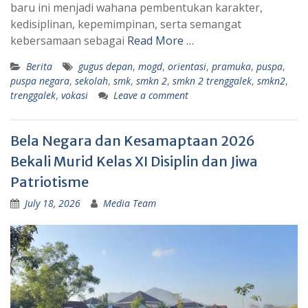
baru ini menjadi wahana pembentukan karakter,
kedisiplinan, kepemimpinan, serta semangat
kebersamaan sebagai
Read More …
Berita
gugus depan
,
mogd
,
orientasi
,
pramuka
,
puspa
,
puspa negara
,
sekolah
,
smk
,
smkn 2
,
smkn 2 trenggalek
,
smkn2
,
trenggalek
,
vokasi
Leave a comment
Bela Negara dan Kesamaptaan 2026
Bekali Murid Kelas XI Disiplin dan Jiwa
Patriotisme
July 18, 2026
Media Team