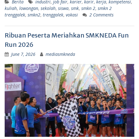
Berita
industri
,
job fair
,
karier
,
karir
,
kerja
,
kompetensi
,
kuliah
,
lowongan
,
sekolah
,
siswa
,
smk
,
smkn 2
,
smkn 2
trenggalek
,
smkn2
,
trenggalek
,
vokasi
2 Comments
Ribuan Peserta Meriahkan SMKNEDA Fun
Run 2026
June 7, 2026
mediasmkneda