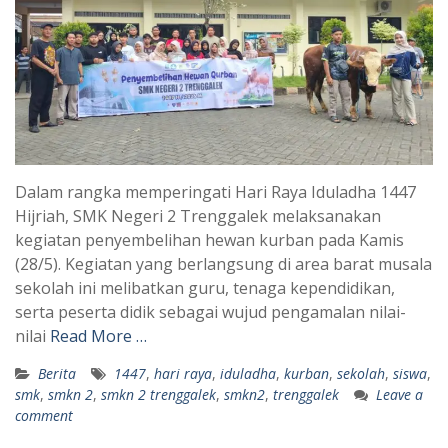
Dalam rangka memperingati Hari Raya Iduladha 1447
Hijriah, SMK Negeri 2 Trenggalek melaksanakan
kegiatan penyembelihan hewan kurban pada Kamis
(28/5). Kegiatan yang berlangsung di area barat musala
sekolah ini melibatkan guru, tenaga kependidikan,
serta peserta didik sebagai wujud pengamalan nilai-
nilai
Read More …
Berita
1447
,
hari raya
,
iduladha
,
kurban
,
sekolah
,
siswa
,
smk
,
smkn 2
,
smkn 2 trenggalek
,
smkn2
,
trenggalek
Leave a
comment