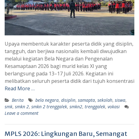
Upaya membentuk karakter peserta didik yang disiplin,
tangguh, dan berjiwa nasionalis kembali diwujudkan
melalui kegiatan Bela Negara dan Pengenalan
Kesamaptaan 2026 bagi murid kelas XI yang
berlangsung pada 13–17 Juli 2026. Kegiatan ini
melibatkan seluruh peserta didik dari tujuh konsentrasi
Read More …
Berita
bela negara
,
disiplin
,
samapta
,
sekolah
,
siswa
,
smk
,
smkn 2
,
smkn 2 trenggalek
,
smkn2
,
trenggalek
,
vokasi
Leave a comment
MPLS 2026: Lingkungan Baru, Semangat