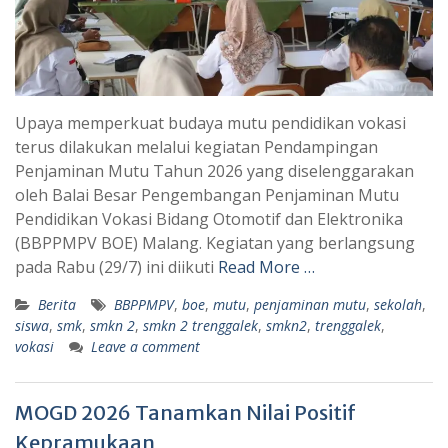
Upaya memperkuat budaya mutu pendidikan vokasi
terus dilakukan melalui kegiatan Pendampingan
Penjaminan Mutu Tahun 2026 yang diselenggarakan
oleh Balai Besar Pengembangan Penjaminan Mutu
Pendidikan Vokasi Bidang Otomotif dan Elektronika
(BBPPMPV BOE) Malang. Kegiatan yang berlangsung
pada Rabu (29/7) ini diikuti
Read More …
Berita
BBPPMPV
,
boe
,
mutu
,
penjaminan mutu
,
sekolah
,
siswa
,
smk
,
smkn 2
,
smkn 2 trenggalek
,
smkn2
,
trenggalek
,
vokasi
Leave a comment
MOGD 2026 Tanamkan Nilai Positif
Kepramukaan