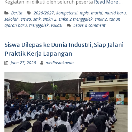
Kegiatan ini diikuti oleh seluruh peserta
Read More …
Berita
2026/2027
,
kompetensi
,
mpls
,
murid
,
murid baru
,
sekolah
,
siswa
,
smk
,
smkn 2
,
smkn 2 trenggalek
,
smkn2
,
tahun
ajaran baru
,
trenggalek
,
vokasi
Leave a comment
Siswa Dilepas ke Dunia Industri, Siap Jalani
Praktik Kerja Lapangan
June 27, 2026
mediasmkneda