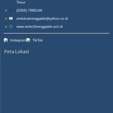
Timur
(0355) 7980148
smkduatrenggalek@yahoo.co.id
www.smkn2trenggalek.sch.id
Instagram
TikTok
Peta Lokasi