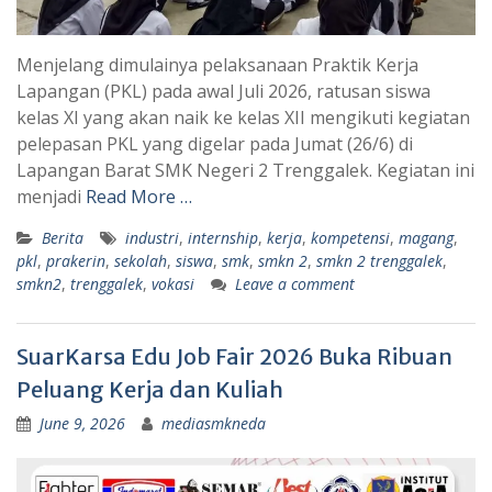
Menjelang dimulainya pelaksanaan Praktik Kerja
Lapangan (PKL) pada awal Juli 2026, ratusan siswa
kelas XI yang akan naik ke kelas XII mengikuti kegiatan
pelepasan PKL yang digelar pada Jumat (26/6) di
Lapangan Barat SMK Negeri 2 Trenggalek. Kegiatan ini
menjadi
Read More …
Berita
industri
,
internship
,
kerja
,
kompetensi
,
magang
,
pkl
,
prakerin
,
sekolah
,
siswa
,
smk
,
smkn 2
,
smkn 2 trenggalek
,
smkn2
,
trenggalek
,
vokasi
Leave a comment
SuarKarsa Edu Job Fair 2026 Buka Ribuan
Peluang Kerja dan Kuliah
June 9, 2026
mediasmkneda