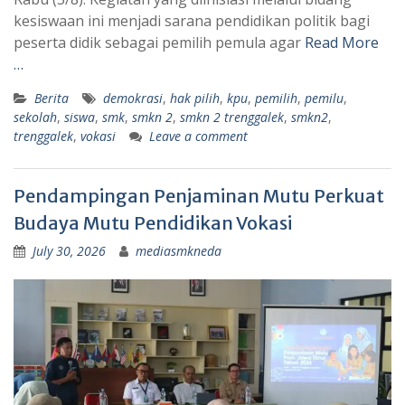
kesiswaan ini menjadi sarana pendidikan politik bagi
peserta didik sebagai pemilih pemula agar
Read More
…
Berita
demokrasi
,
hak pilih
,
kpu
,
pemilih
,
pemilu
,
sekolah
,
siswa
,
smk
,
smkn 2
,
smkn 2 trenggalek
,
smkn2
,
trenggalek
,
vokasi
Leave a comment
Pendampingan Penjaminan Mutu Perkuat
Budaya Mutu Pendidikan Vokasi
July 30, 2026
mediasmkneda