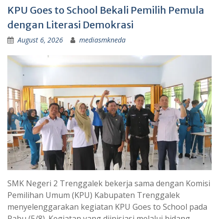
KPU Goes to School Bekali Pemilih Pemula
dengan Literasi Demokrasi
August 6, 2026
mediasmkneda
SMK Negeri 2 Trenggalek bekerja sama dengan Komisi
Pemilihan Umum (KPU) Kabupaten Trenggalek
menyelenggarakan kegiatan KPU Goes to School pada
Rabu (5/8). Kegiatan yang diinisiasi melalui bidang