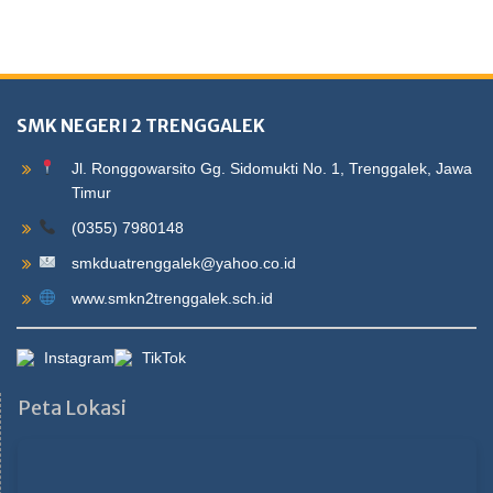
SMK NEGERI 2 TRENGGALEK
Jl. Ronggowarsito Gg. Sidomukti No. 1, Trenggalek, Jawa
Timur
(0355) 7980148
smkduatrenggalek@yahoo.co.id
www.smkn2trenggalek.sch.id
Instagram
TikTok
Peta Lokasi