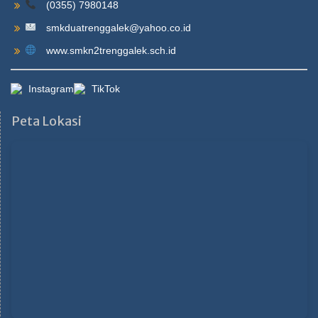
(0355) 7980148
smkduatrenggalek@yahoo.co.id
www.smkn2trenggalek.sch.id
Instagram
TikTok
Peta Lokasi