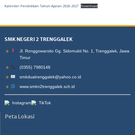
Kalender-Pendidikan-Tahun-Ajaran-2026-2027
Download
SMK NEGERI 2 TRENGGALEK
Jl. Ronggowarsito Gg. Sidomukti No. 1, Trenggalek, Jawa
Timur
(0355) 7980148
smkduatrenggalek@yahoo.co.id
www.smkn2trenggalek.sch.id
Instagram
TikTok
Peta Lokasi