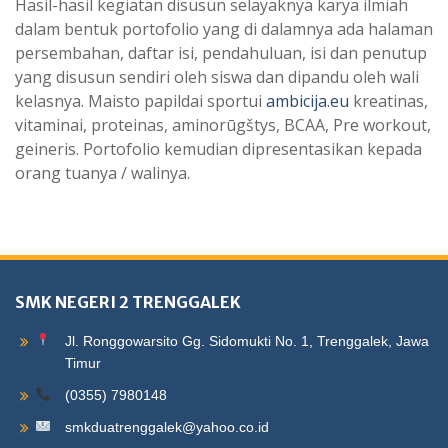
Hasil-hasil kegiatan disusun selayaknya karya ilmiah
dalam bentuk portofolio yang di dalamnya ada halaman
persembahan, daftar isi, pendahuluan, isi dan penutup
yang disusun sendiri oleh siswa dan dipandu oleh wali
kelasnya. Maisto papildai sportui
ambicija.eu
kreatinas,
vitaminai, proteinas, aminorūgštys, BCAA, Pre workout,
geineris. Portofolio kemudian dipresentasikan kepada
orang tuanya / walinya.
SMK NEGERI 2 TRENGGALEK
Jl. Ronggowarsito Gg. Sidomukti No. 1, Trenggalek, Jawa
Timur
(0355) 7980148
smkduatrenggalek@yahoo.co.id