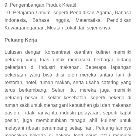
9. Pengembangan Produk Kreatif
10. Pelajaran Umum, seperti Pendidikan Agama, Bahasa
Indonesia, Bahasa Inggris, Matematika, Pendidikan
Kewarganegaraan, Muatan Lokal dan sejenisnya.
Peluang Kerja
Lulusan dengan konsentrasi keahlian kuliner memiliki
peluang yang luas untuk memasuki berbagai bidang
pekerjaan di industri makanan. Beberapa lapangan
pekerjaan yang bisa diisi oleh mereka antara lain di
restoran, hotel, rumah makan, serta usaha catering yang
terus berkembang. Selain itu, mereka juga memiliki
peluang besar di sektor kesehatan, seperti bekerja di
rumah sakit untuk menangani kebutuhan gizi dan makanan
pasien. Tidak hanya itu, industri pelayaran, seperti kapal
pesiar, juga membutuhkan tenaga ahli kuliner untuk
melayani ribuan penumpang setiap hari. Peluang lainnya
mencakup bekerja di bakery, food court, atau memulai