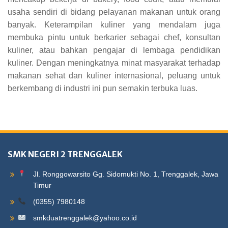
usaha sendiri di bidang pelayanan makanan untuk orang
banyak. Keterampilan kuliner yang mendalam juga
membuka pintu untuk berkarier sebagai chef, konsultan
kuliner, atau bahkan pengajar di lembaga pendidikan
kuliner. Dengan meningkatnya minat masyarakat terhadap
makanan sehat dan kuliner internasional, peluang untuk
berkembang di industri ini pun semakin terbuka luas.
SMK NEGERI 2 TRENGGALEK
Jl. Ronggowarsito Gg. Sidomukti No. 1, Trenggalek, Jawa
Timur
(0355) 7980148
smkduatrenggalek@yahoo.co.id