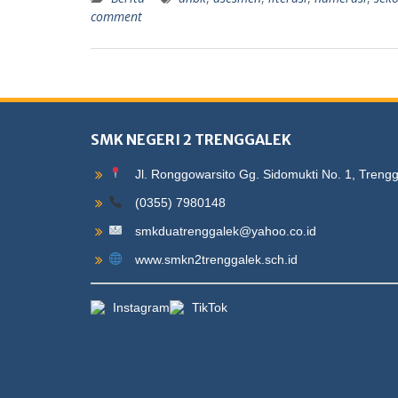
comment
SMK NEGERI 2 TRENGGALEK
Jl. Ronggowarsito Gg. Sidomukti No. 1, Treng
(0355) 7980148
smkduatrenggalek@yahoo.co.id
www.smkn2trenggalek.sch.id
Instagram
TikTok