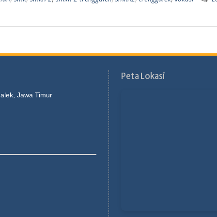
Peta Lokasi
galek, Jawa Timur