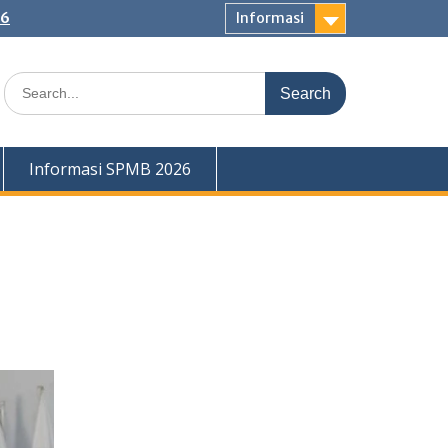
26
Informasi
Search
for:
Informasi SPMB 2026