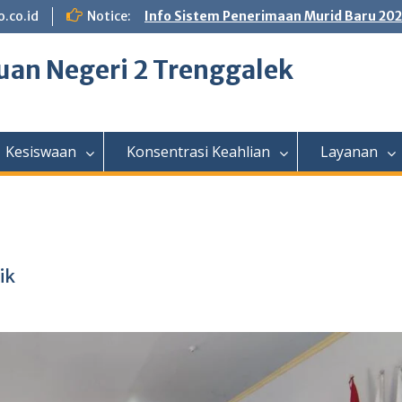
.co.id
Notice:
Info Sistem Penerimaan Murid Baru 20
an Negeri 2 Trenggalek
Kesiswaan
Konsentrasi Keahlian
Layanan
ik