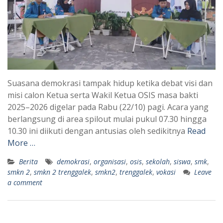
Suasana demokrasi tampak hidup ketika debat visi dan
misi calon Ketua serta Wakil Ketua OSIS masa bakti
2025–2026 digelar pada Rabu (22/10) pagi. Acara yang
berlangsung di area spilout mulai pukul 07.30 hingga
10.30 ini diikuti dengan antusias oleh sedikitnya
Read
More …
Berita
demokrasi
,
organisasi
,
osis
,
sekolah
,
siswa
,
smk
,
smkn 2
,
smkn 2 trenggalek
,
smkn2
,
trenggalek
,
vokasi
Leave
a comment