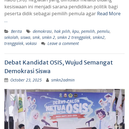
kesiswaan ini menjadi sarana pendidikan politik bagi
peserta didik sebagai pemilih pemula agar
Read More
…
Berita
demokrasi
,
hak pilih
,
kpu
,
pemilih
,
pemilu
,
sekolah
,
siswa
,
smk
,
smkn 2
,
smkn 2 trenggalek
,
smkn2
,
trenggalek
,
vokasi
Leave a comment
Debat Kandidat OSIS, Wujud Semangat
Demokrasi Siswa
October 23, 2025
smkn2admin