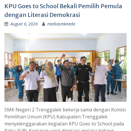
KPU Goes to School Bekali Pemilih Pemula
dengan Literasi Demokrasi
August 6, 2026
mediasmkneda
SMK Negeri 2 Trenggalek bekerja sama dengan Komisi
Pemilihan Umum (KPU) Kabupaten Trenggalek
menyelenggarakan kegiatan KPU Goes to School pada
Rabu (5/8). Kegiatan yang diinisiasi melalui bidang