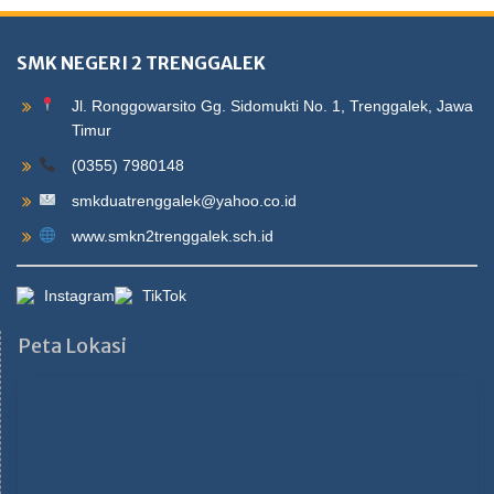
SMK NEGERI 2 TRENGGALEK
Jl. Ronggowarsito Gg. Sidomukti No. 1, Trenggalek, Jawa
Timur
(0355) 7980148
smkduatrenggalek@yahoo.co.id
www.smkn2trenggalek.sch.id
Instagram
TikTok
Peta Lokasi