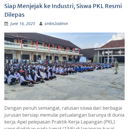
Siap Menjejak ke Industri, Siswa PKL Resmi
Dilepas
June 16, 2025
smkn2admin
Dengan penuh semangat, ratusan siswa dari berbagai
jurusan bersiap memulai petualangan barunya di dunia
kerja. Apel pelepasan Praktik Kerja Lapangan (PKL)
yang diadakan pada Jumat (13/6) di lapangan barat