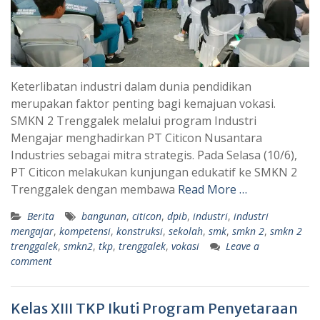
Keterlibatan industri dalam dunia pendidikan
merupakan faktor penting bagi kemajuan vokasi.
SMKN 2 Trenggalek melalui program Industri
Mengajar menghadirkan PT Citicon Nusantara
Industries sebagai mitra strategis. Pada Selasa (10/6),
PT Citicon melakukan kunjungan edukatif ke SMKN 2
Trenggalek dengan membawa
Read More …
Berita
bangunan
,
citicon
,
dpib
,
industri
,
industri
mengajar
,
kompetensi
,
konstruksi
,
sekolah
,
smk
,
smkn 2
,
smkn 2
trenggalek
,
smkn2
,
tkp
,
trenggalek
,
vokasi
Leave a
comment
Kelas XIII TKP Ikuti Program Penyetaraan