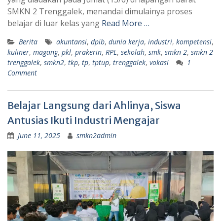
SMKN 2 Trenggalek, menandai dimulainya proses
belajar di luar kelas yang
Read More …
Berita
akuntansi
,
dpib
,
dunia kerja
,
industri
,
kompetensi
,
kuliner
,
magang
,
pkl
,
prakerin
,
RPL
,
sekolah
,
smk
,
smkn 2
,
smkn 2
trenggalek
,
smkn2
,
tkp
,
tp
,
tptup
,
trenggalek
,
vokasi
1
Comment
Belajar Langsung dari Ahlinya, Siswa
Antusias Ikuti Industri Mengajar
June 11, 2025
smkn2admin