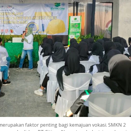
n merupakan faktor penting bagi kemajuan vokasi. SMKN 2