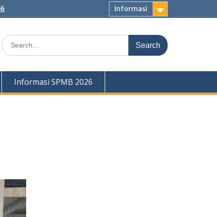
26
Informasi
Search
for:
Informasi SPMB 2026