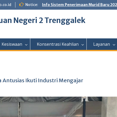
.co.id
Notice:
Info Sistem Penerimaan Murid Baru 20
an Negeri 2 Trenggalek
Kesiswaan
Konsentrasi Keahlian
Layanan
a Antusias Ikuti Industri Mengajar