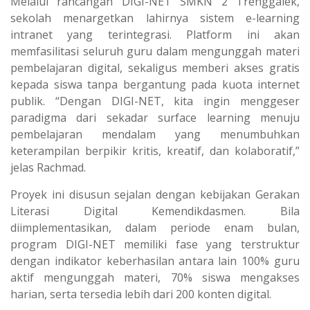
Melalui rancangan DIGI-NET SMKN 2 Trenggalek,
sekolah menargetkan lahirnya sistem e-learning
intranet yang terintegrasi. Platform ini akan
memfasilitasi seluruh guru dalam mengunggah materi
pembelajaran digital, sekaligus memberi akses gratis
kepada siswa tanpa bergantung pada kuota internet
publik. “Dengan DIGI-NET, kita ingin menggeser
paradigma dari sekadar surface learning menuju
pembelajaran mendalam yang menumbuhkan
keterampilan berpikir kritis, kreatif, dan kolaboratif,”
jelas Rachmad.
Proyek ini disusun sejalan dengan kebijakan Gerakan
Literasi Digital Kemendikdasmen. Bila
diimplementasikan, dalam periode enam bulan,
program DIGI-NET memiliki fase yang terstruktur
dengan indikator keberhasilan antara lain 100% guru
aktif mengunggah materi, 70% siswa mengakses
harian, serta tersedia lebih dari 200 konten digital.