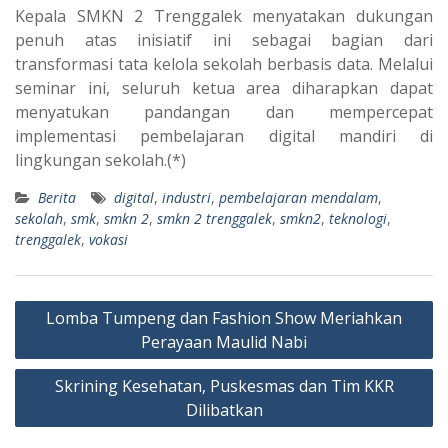
Kepala SMKN 2 Trenggalek menyatakan dukungan
penuh atas inisiatif ini sebagai bagian dari
transformasi tata kelola sekolah berbasis data. Melalui
seminar ini, seluruh ketua area diharapkan dapat
menyatukan pandangan dan mempercepat
implementasi pembelajaran digital mandiri di
lingkungan sekolah.(*)
Berita
digital
,
industri
,
pembelajaran mendalam
,
sekolah
,
smk
,
smkn 2
,
smkn 2 trenggalek
,
smkn2
,
teknologi
,
trenggalek
,
vokasi
Post
Lomba Tumpeng dan Fashion Show Meriahkan
navigation
Perayaan Maulid Nabi
Skrining Kesehatan, Puskesmas dan Tim KKR
Dilibatkan