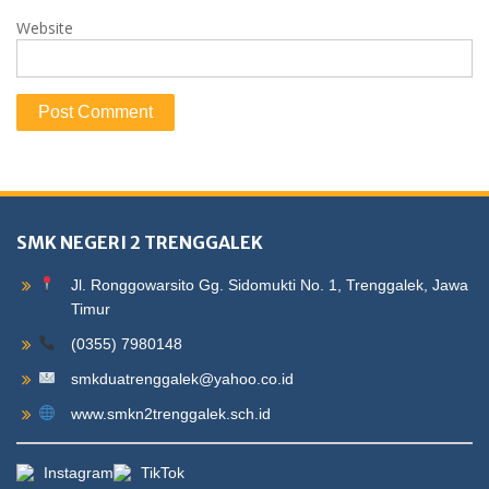
Website
SMK NEGERI 2 TRENGGALEK
Jl. Ronggowarsito Gg. Sidomukti No. 1, Trenggalek, Jawa
Timur
(0355) 7980148
smkduatrenggalek@yahoo.co.id
www.smkn2trenggalek.sch.id
Instagram
TikTok