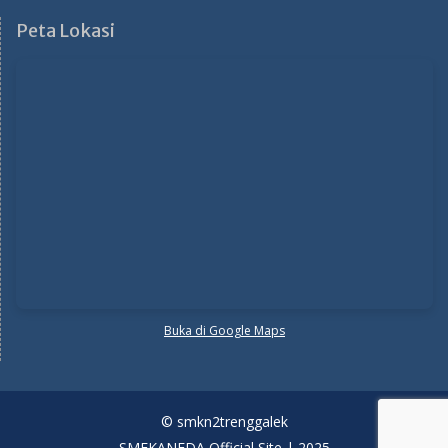
Peta Lokasi
Buka di Google Maps
© smkn2trenggalek
SMEKANEDA Official Site | 2025