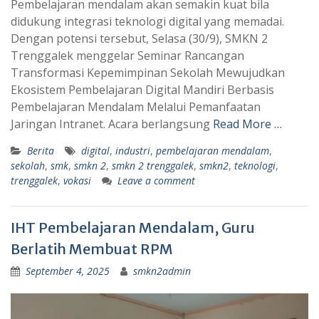
Pembelajaran mendalam akan semakin kuat bila
didukung integrasi teknologi digital yang memadai.
Dengan potensi tersebut, Selasa (30/9), SMKN 2
Trenggalek menggelar Seminar Rancangan
Transformasi Kepemimpinan Sekolah Mewujudkan
Ekosistem Pembelajaran Digital Mandiri Berbasis
Pembelajaran Mendalam Melalui Pemanfaatan
Jaringan Intranet. Acara berlangsung
Read More …
Berita
digital
,
industri
,
pembelajaran mendalam
,
sekolah
,
smk
,
smkn 2
,
smkn 2 trenggalek
,
smkn2
,
teknologi
,
trenggalek
,
vokasi
Leave a comment
IHT Pembelajaran Mendalam, Guru
Berlatih Membuat RPM
September 4, 2025
smkn2admin