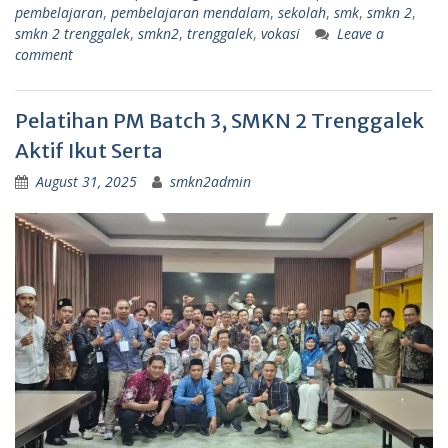
pembelajaran
,
pembelajaran mendalam
,
sekolah
,
smk
,
smkn 2
,
smkn 2 trenggalek
,
smkn2
,
trenggalek
,
vokasi
Leave a
comment
Pelatihan PM Batch 3, SMKN 2 Trenggalek
Aktif Ikut Serta
August 31, 2025
smkn2admin