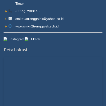
Timur
(0355) 7980148
smkduatrenggalek@yahoo.co.id
www.smkn2trenggalek.sch.id
Instagram
TikTok
Peta Lokasi