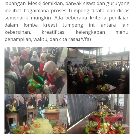
lapangan. Meski demikian, banyak siswa dan guru yang
melihat bagaimana proses tumpeng ditata dan dirias
semenarik mungkin. Ada beberapa kriteria penilaian
dalam lomba kreasi tumpeng ini, antara lain
kebersihan, kreatifitas, kelengkapan menu,
penampilan, waktu, dan cita rasa.(*/fa)