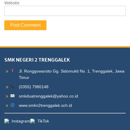
Website
SMK NEGERI 2 TRENGGALEK
Jl. Ronggowarsito Gg. Sidomukti No. 1, Trenggalek, Jawa
Timur
(0355) 7980148
smkduatrenggalek@yahoo.co.id
www.smkn2trenggalek.sch.id
Instagram
TikTok