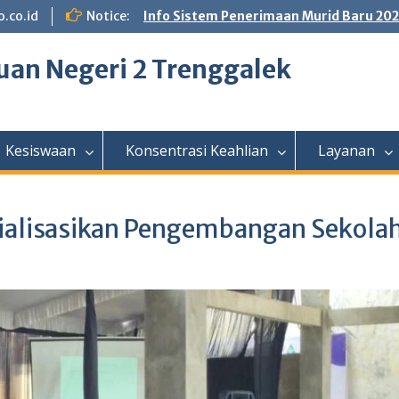
.co.id
Notice:
Info Sistem Penerimaan Murid Baru 20
an Negeri 2 Trenggalek
Kesiswaan
Konsentrasi Keahlian
Layanan
ialisasikan Pengembangan Sekola