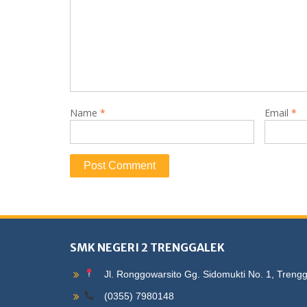
Name
*
Email
*
SMK NEGERI 2 TRENGGALEK
Jl. Ronggowarsito Gg. Sidomukti No. 1, Treng
(0355) 7980148