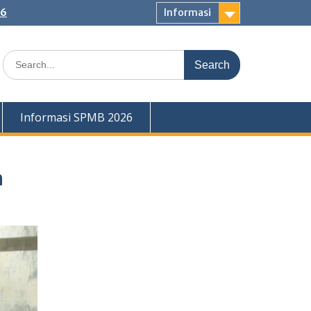
26
Informasi
Search
for:
Informasi SPMB 2026
h