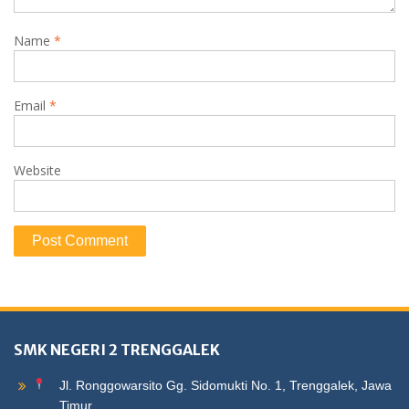
Name
*
Email
*
Website
SMK NEGERI 2 TRENGGALEK
Jl. Ronggowarsito Gg. Sidomukti No. 1, Trenggalek, Jawa
Timur