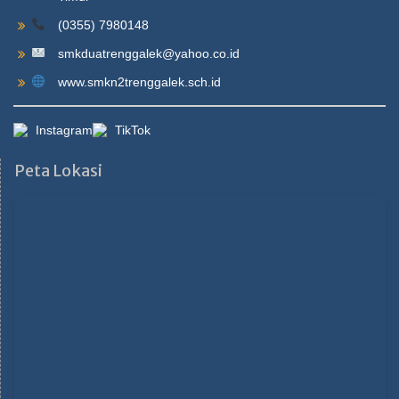
(0355) 7980148
smkduatrenggalek@yahoo.co.id
www.smkn2trenggalek.sch.id
Instagram
TikTok
Peta Lokasi