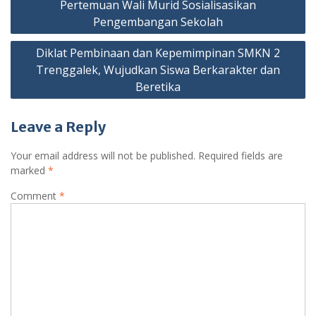
Pertemuan Wali Murid Sosialisasikan
navigation
Pengembangan Sekolah
Diklat Pembinaan dan Kepemimpinan SMKN 2
Trenggalek, Wujudkan Siswa Berkarakter dan
Beretika
Leave a Reply
Your email address will not be published.
Required fields are
marked
*
Comment
*