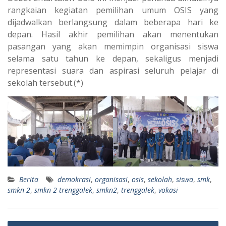
rangkaian kegiatan pemilihan umum OSIS yang
dijadwalkan berlangsung dalam beberapa hari ke
depan. Hasil akhir pemilihan akan menentukan
pasangan yang akan memimpin organisasi siswa
selama satu tahun ke depan, sekaligus menjadi
representasi suara dan aspirasi seluruh pelajar di
sekolah tersebut.(*)
Berita
demokrasi
,
organisasi
,
osis
,
sekolah
,
siswa
,
smk
,
smkn 2
,
smkn 2 trenggalek
,
smkn2
,
trenggalek
,
vokasi
Post