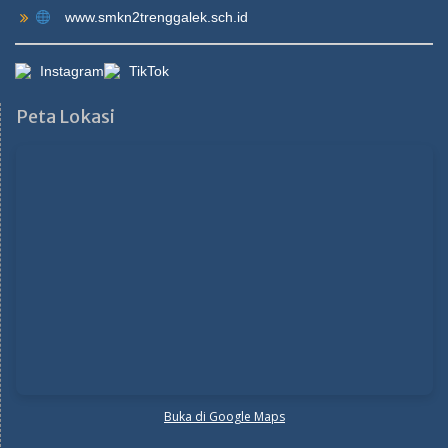
www.smkn2trenggalek.sch.id
Instagram
TikTok
Peta Lokasi
Buka di Google Maps