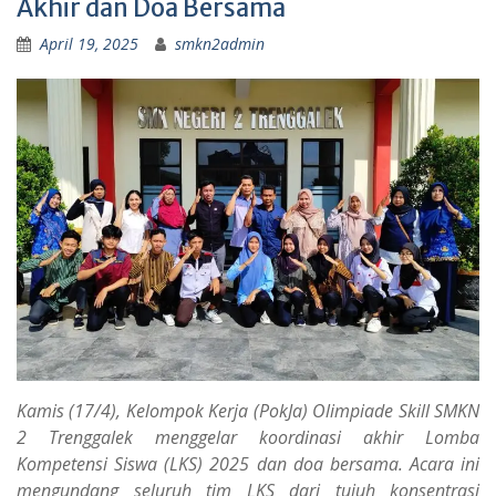
Akhir dan Doa Bersama
April 19, 2025
smkn2admin
Kamis (17/4), Kelompok Kerja (PokJa) Olimpiade Skill SMKN
2 Trenggalek menggelar koordinasi akhir Lomba
Kompetensi Siswa (LKS) 2025 dan doa bersama. Acara ini
mengundang seluruh tim LKS dari tujuh konsentrasi