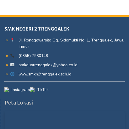
SMK NEGERI 2 TRENGGALEK
Jl. Ronggowarsito Gg. Sidomukti No. 1, Trenggalek, Jawa
Timur
(0355) 7980148
smkduatrenggalek@yahoo.co.id
www.smkn2trenggalek.sch.id
Instagram
TikTok
Peta Lokasi