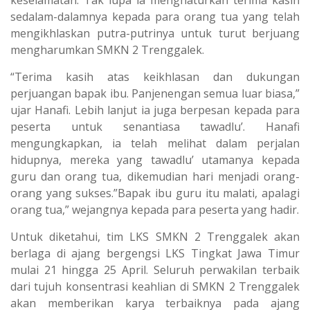
keselamatan. Tak lupa ia menghaturkan terima kasih
sedalam-dalamnya kepada para orang tua yang telah
mengikhlaskan putra-putrinya untuk turut berjuang
mengharumkan SMKN 2 Trenggalek.
“Terima kasih atas keikhlasan dan dukungan
perjuangan bapak ibu. Panjenengan semua luar biasa,”
ujar Hanafi. Lebih lanjut ia juga berpesan kepada para
peserta untuk senantiasa tawadlu’. Hanafi
mengungkapkan, ia telah melihat dalam perjalan
hidupnya, mereka yang tawadlu’ utamanya kepada
guru dan orang tua, dikemudian hari menjadi orang-
orang yang sukses.”Bapak ibu guru itu malati, apalagi
orang tua,” wejangnya kepada para peserta yang hadir.
Untuk diketahui, tim LKS SMKN 2 Trenggalek akan
berlaga di ajang bergengsi LKS Tingkat Jawa Timur
mulai 21 hingga 25 April. Seluruh perwakilan terbaik
dari tujuh konsentrasi keahlian di SMKN 2 Trenggalek
akan memberikan karya terbaiknya pada ajang