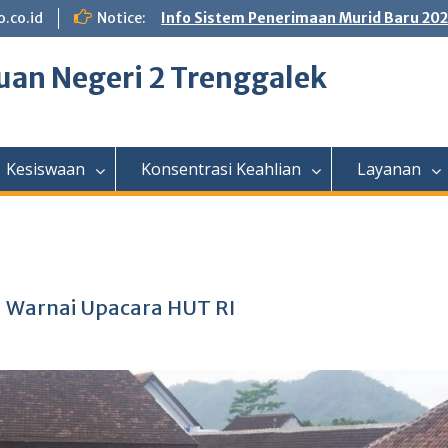
.co.id
Notice:
Info Sistem Penerimaan Murid Baru 20
an Negeri 2 Trenggalek
Kesiswaan
Konsentrasi Keahlian
Layanan
a Warnai Upacara HUT RI