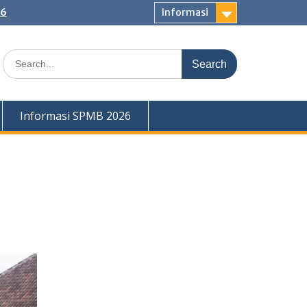
26
Informasi
Search
for:
Informasi SPMB 2026