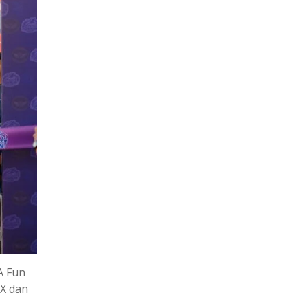
A Fun
 X dan