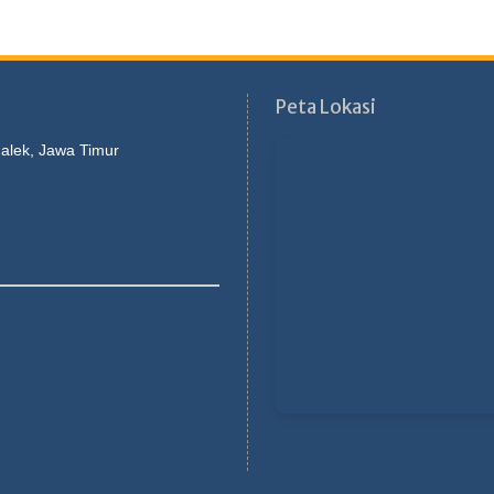
Peta Lokasi
galek, Jawa Timur