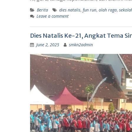
Berita
dies natalis
,
fun run
,
olah raga
,
sekola
Leave a comment
Dies Natalis Ke-21, Angkat Tema Sin
June 2, 2025
smkn2admin