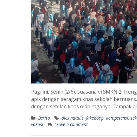
Pagi ini, Senin (2/6), suasana di SMKN 2 Tren
apik dengan seragam khas sekolah bernuansa
dengan setelan kaos olah raganya. Tampak d
Berita
dies natalis
,
fakedopp
,
kompetensi
,
sek
vokasi
Leave a comment