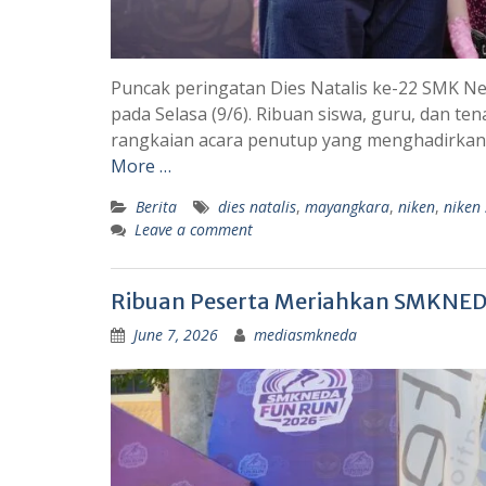
Puncak peringatan Dies Natalis ke-22 SMK N
pada Selasa (9/6). Ribuan siswa, guru, dan 
rangkaian acara penutup yang menghadirkan 
More …
Berita
dies natalis
,
mayangkara
,
niken
,
niken 
Leave a comment
Ribuan Peserta Meriahkan SMKNED
June 7, 2026
mediasmkneda