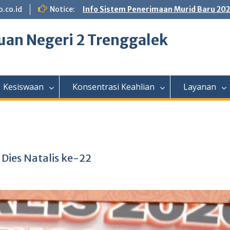
.co.id
Notice:
Info Sistem Penerimaan Murid Baru 20
an Negeri 2 Trenggalek
Kesiswaan
Konsentrasi Keahlian
Layanan
Dies Natalis ke-22