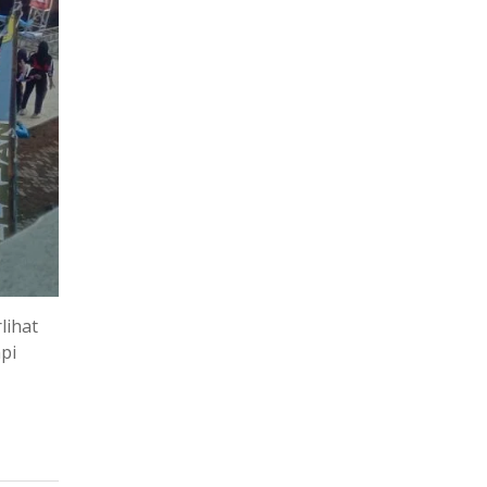
lihat
pi