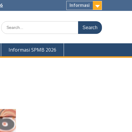
26
Informasi
Search
for:
Informasi SPMB 2026