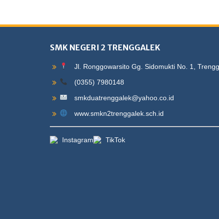
SMK NEGERI 2 TRENGGALEK
Jl. Ronggowarsito Gg. Sidomukti No. 1, Treng
(0355) 7980148
smkduatrenggalek@yahoo.co.id
www.smkn2trenggalek.sch.id
Instagram
TikTok