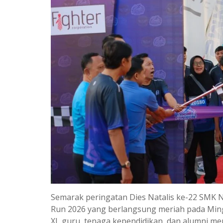
Semarak peringatan Dies Natalis ke-22 SMK 
Run 2026 yang berlangsung meriah pada Minggu
XI, guru, tenaga kependidikan, dan alumni m