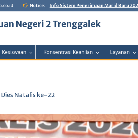
.co.id
Notice:
Info Sistem Penerimaan Murid Baru 20
an Negeri 2 Trenggalek
Kesiswaan
Konsentrasi Keahlian
Layanan
Dies Natalis ke-22