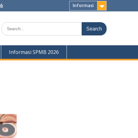
26
Informasi
Search
for:
Informasi SPMB 2026