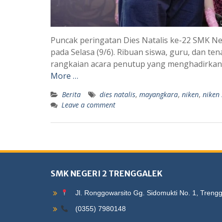
Puncak peringatan Dies Natalis ke-22 SMK N
pada Selasa (9/6). Ribuan siswa, guru, dan 
rangkaian acara penutup yang menghadirkan 
More …
Berita
dies natalis
,
mayangkara
,
niken
,
niken 
Leave a comment
SMK NEGERI 2 TRENGGALEK
Jl. Ronggowarsito Gg. Sidomukti No. 1, Treng
(0355) 7980148