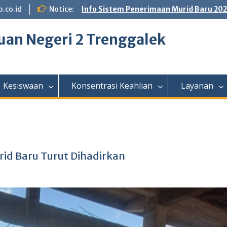
.co.id
Notice:
Info Sistem Penerimaan Murid Baru 20
an Negeri 2 Trenggalek
Kesiswaan
Konsentrasi Keahlian
Layanan
urid Baru Turut Dihadirkan