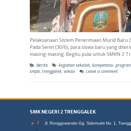
Pelaksanaan Sistem Penerimaan Murid Baru (S
Pada Senin (30/6), para siswa baru yang diteri
masing-masing. Begitu pula untuk SMKN 2 T
Berita
kegiatan sekolah
,
kompetensi
,
program
smpb
,
trenggalek
,
vokasi
Leave a comment
SMK NEGERI 2 TRENGGALEK
Jl. Ronggowarsito Gg. Sidomukti No. 1, Treng