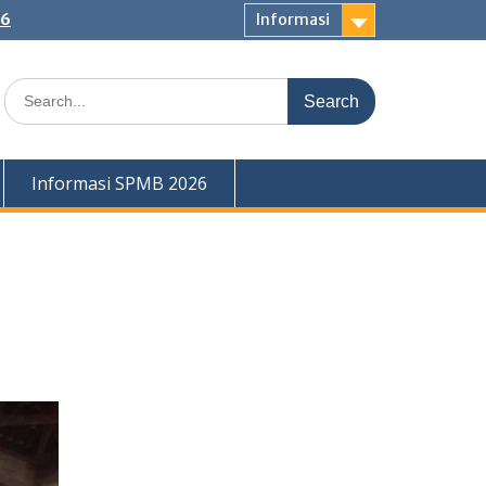
26
Informasi
Search
for:
Informasi SPMB 2026