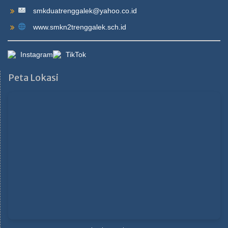
smkduatrenggalek@yahoo.co.id
www.smkn2trenggalek.sch.id
Instagram
TikTok
Peta Lokasi