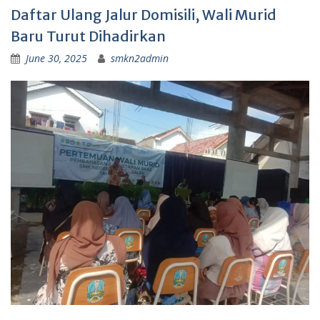
Daftar Ulang Jalur Domisili, Wali Murid
Baru Turut Dihadirkan
June 30, 2025
smkn2admin