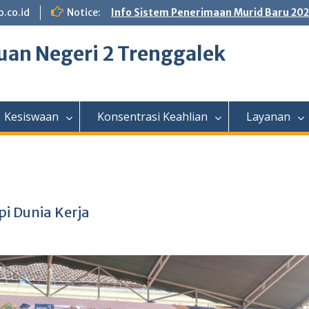
.co.id
Notice:
Info Sistem Penerimaan Murid Baru 20
an Negeri 2 Trenggalek
Kesiswaan
Konsentrasi Keahlian
Layanan
pi Dunia Kerja