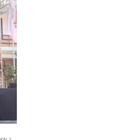
MKN 2