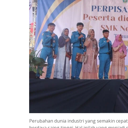
Perubahan dunia industri yang semakin cepat 
berdaya saing tinggi. Hal inilah yang menjadi