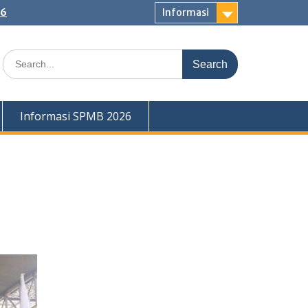
26
Informasi
Search
for:
Informasi SPMB 2026