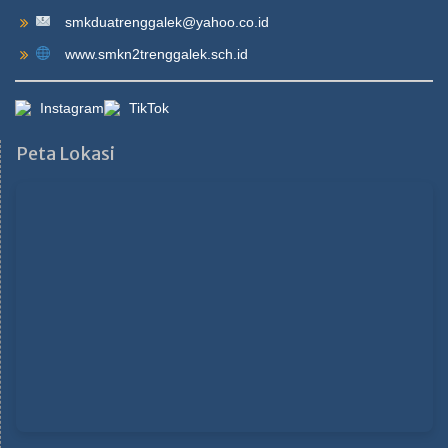
smkduatrenggalek@yahoo.co.id
www.smkn2trenggalek.sch.id
Instagram
TikTok
Peta Lokasi