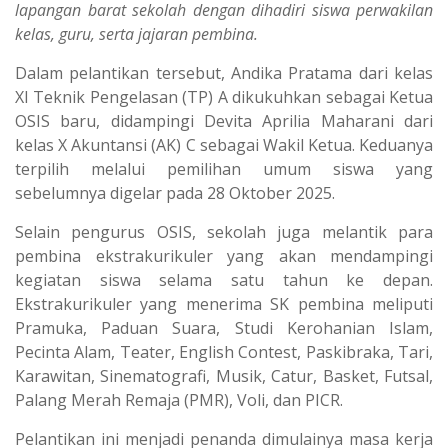
lapangan barat sekolah dengan dihadiri siswa perwakilan
kelas, guru, serta jajaran pembina.
Dalam pelantikan tersebut, Andika Pratama dari kelas
XI Teknik Pengelasan (TP) A dikukuhkan sebagai Ketua
OSIS baru, didampingi Devita Aprilia Maharani dari
kelas X Akuntansi (AK) C sebagai Wakil Ketua. Keduanya
terpilih melalui pemilihan umum siswa yang
sebelumnya digelar pada 28 Oktober 2025.
Selain pengurus OSIS, sekolah juga melantik para
pembina ekstrakurikuler yang akan mendampingi
kegiatan siswa selama satu tahun ke depan.
Ekstrakurikuler yang menerima SK pembina meliputi
Pramuka, Paduan Suara, Studi Kerohanian Islam,
Pecinta Alam, Teater, English Contest, Paskibraka, Tari,
Karawitan, Sinematografi, Musik, Catur, Basket, Futsal,
Palang Merah Remaja (PMR), Voli, dan PICR.
Pelantikan ini menjadi penanda dimulainya masa kerja