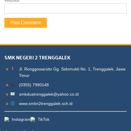
Website
SMK NEGERI 2 TRENGGALEK
Jl. Ronggowarsito Gg. Sidomukti No. 1, Trenggalek, Jawa
Timur
(0355) 7980148
smkduatrenggalek@yahoo.co.id
www.smkn2trenggalek.sch.id
Instagram
TikTok