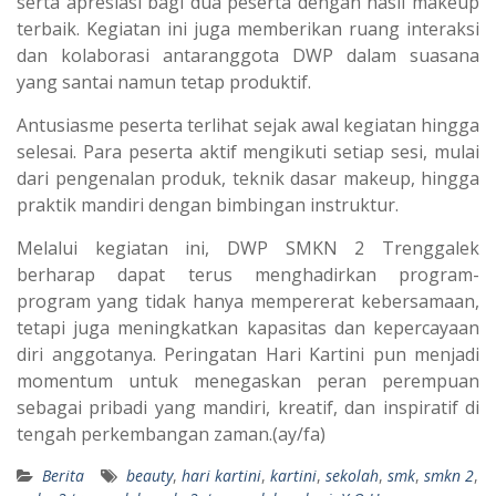
serta apresiasi bagi dua peserta dengan hasil makeup
terbaik. Kegiatan ini juga memberikan ruang interaksi
dan kolaborasi antaranggota DWP dalam suasana
yang santai namun tetap produktif.
Antusiasme peserta terlihat sejak awal kegiatan hingga
selesai. Para peserta aktif mengikuti setiap sesi, mulai
dari pengenalan produk, teknik dasar makeup, hingga
praktik mandiri dengan bimbingan instruktur.
Melalui kegiatan ini, DWP SMKN 2 Trenggalek
berharap dapat terus menghadirkan program-
program yang tidak hanya mempererat kebersamaan,
tetapi juga meningkatkan kapasitas dan kepercayaan
diri anggotanya. Peringatan Hari Kartini pun menjadi
momentum untuk menegaskan peran perempuan
sebagai pribadi yang mandiri, kreatif, dan inspiratif di
tengah perkembangan zaman.(ay/fa)
Berita
beauty
,
hari kartini
,
kartini
,
sekolah
,
smk
,
smkn 2
,