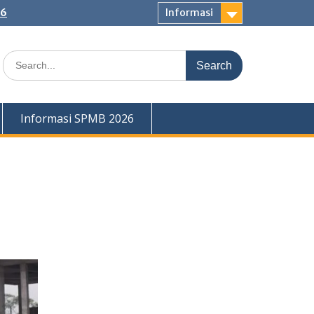
26
Informasi
Search
for:
Informasi SPMB 2026