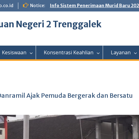
.co.id
Notice:
Info Sistem Penerimaan Murid Baru 20
an Negeri 2 Trenggalek
Kesiswaan
Konsentrasi Keahlian
Layanan
anramil Ajak Pemuda Bergerak dan Bersatu