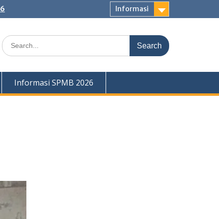
26
Informasi
Search
for:
Informasi SPMB 2026