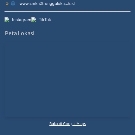
www.smkn2trenggalek.sch.id
Instagram
TikTok
Peta Lokasi
Buka di Google Maps