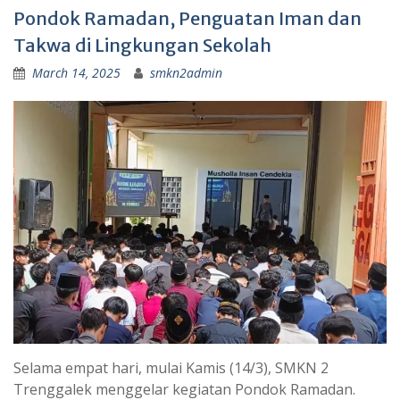
Pondok Ramadan, Penguatan Iman dan
Takwa di Lingkungan Sekolah
March 14, 2025
smkn2admin
Selama empat hari, mulai Kamis (14/3), SMKN 2
Trenggalek menggelar kegiatan Pondok Ramadan.