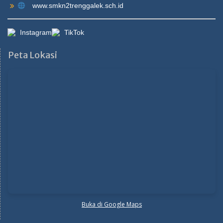
www.smkn2trenggalek.sch.id
Instagram
TikTok
Peta Lokasi
Buka di Google Maps