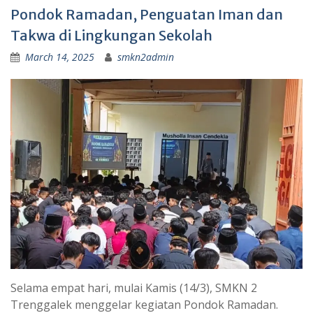
Pondok Ramadan, Penguatan Iman dan
Takwa di Lingkungan Sekolah
March 14, 2025
smkn2admin
Selama empat hari, mulai Kamis (14/3), SMKN 2
Trenggalek menggelar kegiatan Pondok Ramadan.