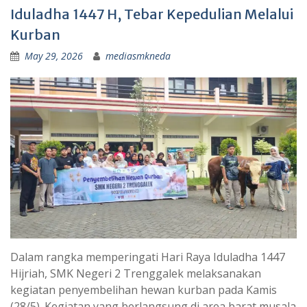
Iduladha 1447 H, Tebar Kepedulian Melalui
Kurban
May 29, 2026
mediasmkneda
Dalam rangka memperingati Hari Raya Iduladha 1447
Hijriah, SMK Negeri 2 Trenggalek melaksanakan
kegiatan penyembelihan hewan kurban pada Kamis
(28/5). Kegiatan yang berlangsung di area barat musala