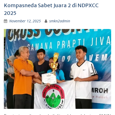
Kompasneda Sabet Juara 2 di NDPXCC
2025
November 12, 2025
smkn2admin