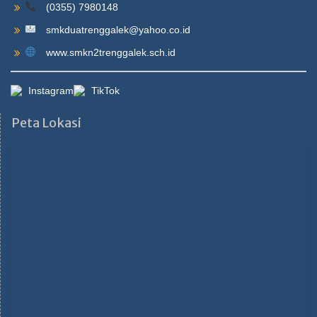
(0355) 7980148
smkduatrenggalek@yahoo.co.id
www.smkn2trenggalek.sch.id
Instagram
TikTok
Peta Lokasi