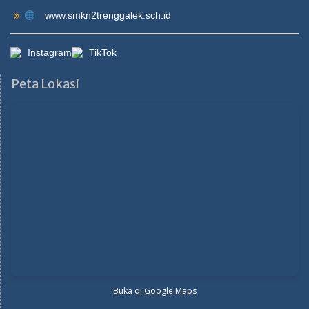
www.smkn2trenggalek.sch.id
Instagram
TikTok
Peta Lokasi
Buka di Google Maps