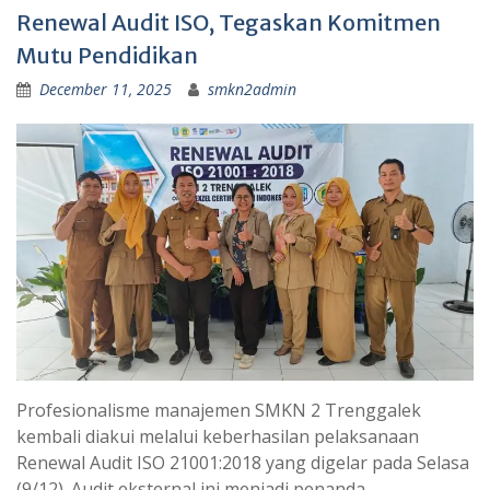
Renewal Audit ISO, Tegaskan Komitmen
Mutu Pendidikan
December 11, 2025
smkn2admin
Profesionalisme manajemen SMKN 2 Trenggalek
kembali diakui melalui keberhasilan pelaksanaan
Renewal Audit ISO 21001:2018 yang digelar pada Selasa
(9/12). Audit eksternal ini menjadi penanda